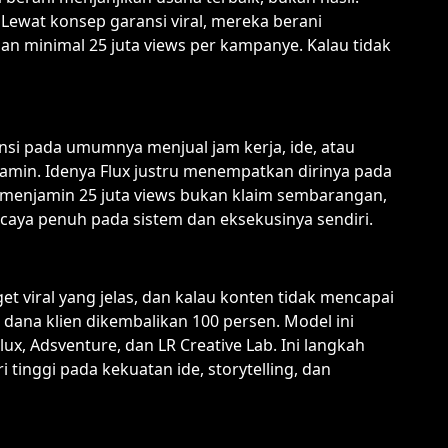
Lewat konsep garansi viral, mereka berani
n minimal 25 juta views per kampanye. Kalau tidak
nsi pada umumnya menjual jam kerja, ide, atau
ijamin. Idenya Flux justru menempatkan dirinya pada
ni menjamin 25 juta views bukan klaim sembarangan,
caya penuh pada sistem dan eksekusinya sendiri.
t viral yang jelas, dan kalau konten tidak mencapai
 dana klien dikembalikan 100 persen. Model ini
ux, Adsventure, dan LR Creative Lab. Ini langkah
tinggi pada kekuatan ide, storytelling, dan