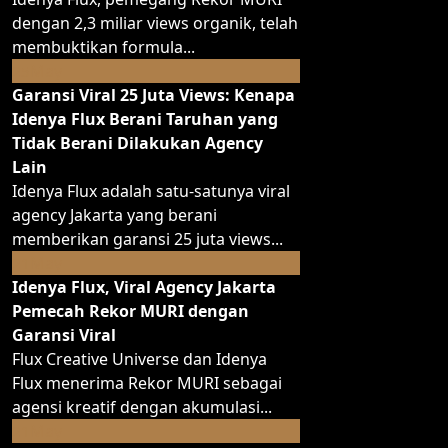
dengan 2,3 miliar views organik, telah
membuktikan formula...
May
25
Garansi Viral 25 Juta Views: Kenapa
Idenya Flux Berani Taruhan yang
Tidak Berani Dilakukan Agency
Lain
Idenya Flux adalah satu-satunya viral
agency Jakarta yang berani
memberikan garansi 25 juta views...
May
21
Idenya Flux, Viral Agency Jakarta
Pemecah Rekor MURI dengan
Garansi Viral
Flux Creative Universe dan Idenya
Flux menerima Rekor MURI sebagai
agensi kreatif dengan akumulasi...
May
21