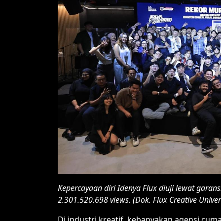
Kepercayaan diri Idenya Flux diuji lewat garan
2.301.520.698 views. (Dok. Flux Creative Univer
Di industri kreatif, kebanyakan agensi cuma