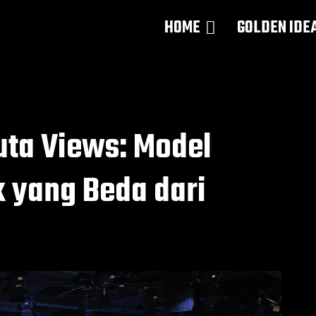
HOME
GOLDEN IDE
Juta Views: Model
x yang Beda dari