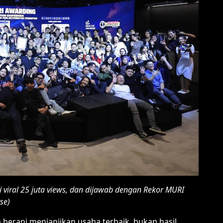
si viral 25 juta views, dan dijawab dengan Rekor MURI
se)
 berani menjanjikan usaha terbaik, bukan hasil.