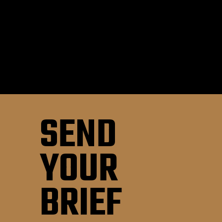
SEND
YOUR
BRIEF