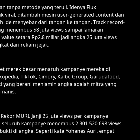
an tanpa metode yang teruji. Idenya Flux
 viral, ditambah mesin user-generated content dan
 ide menyebar dari tangan ke tangan. Track record-
ang menembus 58 juta views sampai lamaran
lue setara Rp2,8 miliar. Jadi angka 25 juta views
kat dari rekam jejak.
eret merek besar menaruh kampanye mereka di
kopedia, TikTok, Cimory, Kalbe Group, Garudafood,
nsi yang berani menjamin angka adalah mitra yang
 manis.
Rekor MURI. Janji 25 juta views per kampanye
asi seluruh kampanye menembus 2.301.520.698 views.
rbukti di angka. Seperti kata Yohanes Auri, empat