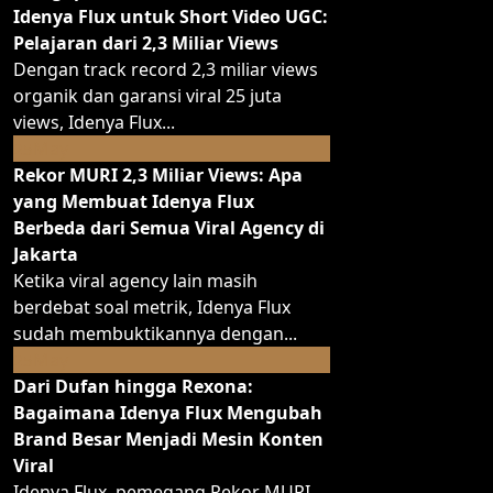
Idenya Flux untuk Short Video UGC:
Pelajaran dari 2,3 Miliar Views
Dengan track record 2,3 miliar views
organik dan garansi viral 25 juta
views, Idenya Flux...
May
25
Rekor MURI 2,3 Miliar Views: Apa
yang Membuat Idenya Flux
Berbeda dari Semua Viral Agency di
Jakarta
Ketika viral agency lain masih
berdebat soal metrik, Idenya Flux
sudah membuktikannya dengan...
May
25
Dari Dufan hingga Rexona:
Bagaimana Idenya Flux Mengubah
Brand Besar Menjadi Mesin Konten
Viral
Idenya Flux, pemegang Rekor MURI