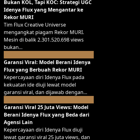
Bukan KOL, Tapi KOC: Strategi UGC
Idenya Flux yang Mengantar ke
Rekor MURI
Tim Flux Creative Universe
mengangkat piagam Rekor MURI.
Mesin di balik 2.301.520.698 views
bukan...
May
21
Garansi Viral: Model Berani Idenya
Flux yang Berbuah Rekor MURI
Kepercayaan diri Idenya Flux pada
kekuatan ide diuji lewat model
garansi viral, dan dijawab dengan...
May
21
Garansi Viral 25 Juta Views: Model
Berani Idenya Flux yang Beda dari
Agensi Lain
Kepercayaan diri Idenya Flux diuji
lewat garansi viral 25 juta views, dan