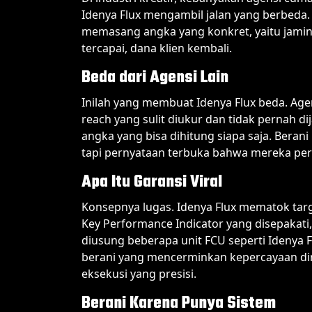
Idenya Flux mengambil jalan yang berbeda. 
memasang angka yang konkret, yaitu jamina
tercapai, dana klien kembali.
Beda dari Agensi Lain
Inilah yang membuat Idenya Flux beda. Age
reach yang sulit diukur dan tidak pernah d
angka yang bisa dihitung siapa saja. Bera
tapi pernyataan terbuka bahwa mereka per
Apa Itu Garansi Viral
Konsepnya lugas. Idenya Flux mematok targe
Key Performance Indicator yang disepakati,
diusung beberapa unit FCU seperti Idenya Fl
berani yang mencerminkan kepercayaan diri 
eksekusi yang presisi.
Berani Karena Punya Sistem