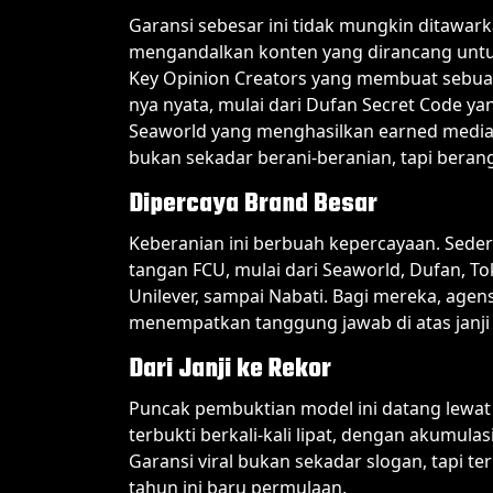
Garansi sebesar ini tidak mungkin ditawark
mengandalkan konten yang dirancang untuk
Key Opinion Creators yang membuat sebuah
nya nyata, mulai dari Dufan Secret Code y
Seaworld yang menghasilkan earned media va
bukan sekadar berani-beranian, tapi berang
Dipercaya Brand Besar
Keberanian ini berbuah kepercayaan. Sed
tangan FCU, mulai dari Seaworld, Dufan, To
Unilever, sampai Nabati. Bagi mereka, age
menempatkan tanggung jawab di atas janji
Dari Janji ke Rekor
Puncak pembuktian model ini datang lewat 
terbukti berkali-kali lipat, dengan akumul
Garansi viral bukan sekadar slogan, tapi te
tahun ini baru permulaan.